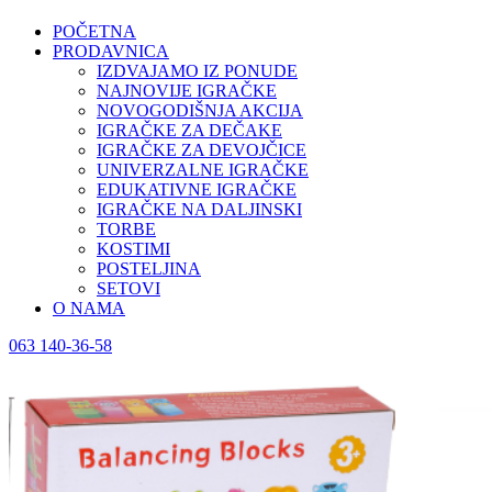
POČETNA
PRODAVNICA
IZDVAJAMO IZ PONUDE
NAJNOVIJE IGRAČKE
NOVOGODIŠNJA AKCIJA
IGRAČKE ZA DEČAKE
IGRAČKE ZA DEVOJČICE
UNIVERZALNE IGRAČKE
EDUKATIVNE IGRAČKE
IGRAČKE NA DALJINSKI
TORBE
KOSTIMI
POSTELJINA
SETOVI
O NAMA
063 140-36-58