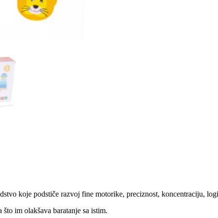
stvo koje podstiče razvoj fine motorike, preciznost, koncentraciju, logi
 što im olakšava baratanje sa istim.