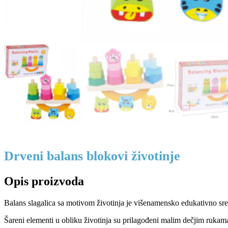
Drveni balans blokovi životinje
Opis proizvoda
Balans slagalica sa motivom životinja je višenamensko edukativno sred
Šareni elementi u obliku životinja su prilagođeni malim dečjim rukama