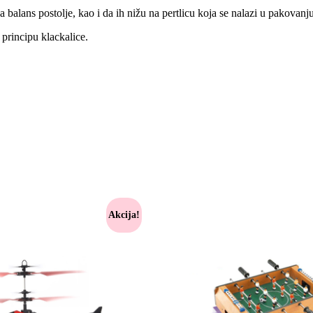
 balans postolje, kao i da ih nižu na pertlicu koja se nalazi u pakovanju
o principu klackalice.
Akcija!