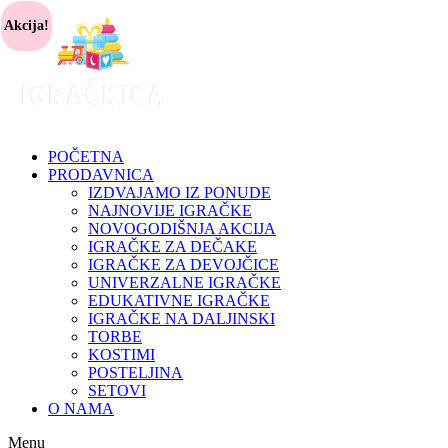
Akcija!
POČETNA
PRODAVNICA
IZDVAJAMO IZ PONUDE
NAJNOVIJE IGRAČKE
NOVOGODIŠNJA AKCIJA
IGRAČKE ZA DEČAKE
IGRAČKE ZA DEVOJČICE
UNIVERZALNE IGRAČKE
EDUKATIVNE IGRAČKE
IGRAČKE NA DALJINSKI
TORBE
KOSTIMI
POSTELJINA
SETOVI
O NAMA
Menu