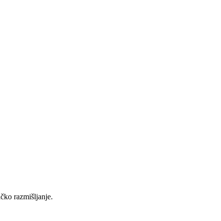
čko razmišljanje.