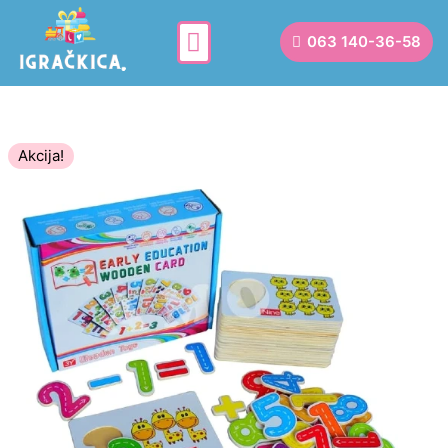
063 140-36-58
Akcija!