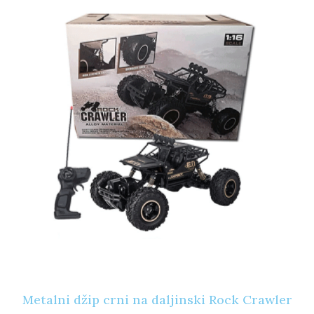
Metalni džip crni na daljinski Rock Crawler