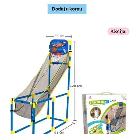
Dodaj u korpu
Akcija!