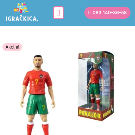
063 140-36-58
Akcija!