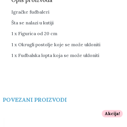
Igračke fudbaleri
Šta se nalazi u kutiji
1 x Figurica od 20 cm
1 x Okrugli postolje koje se može ukloniti
1 x Fudbalska lopta koja se može ukloniti
POVEZANI PROIZVODI
Akcija!