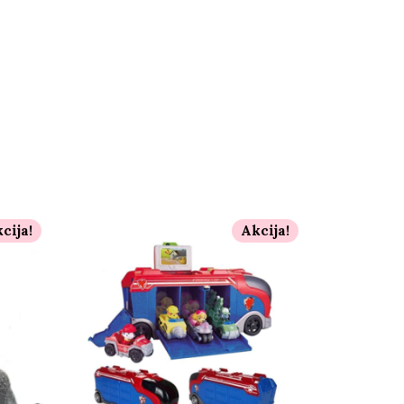
cija!
Akcija!