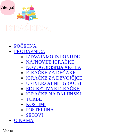
Akcija!
POČETNA
PRODAVNICA
IZDVAJAMO IZ PONUDE
NAJNOVIJE IGRAČKE
NOVOGODIŠNJA AKCIJA
IGRAČKE ZA DEČAKE
IGRAČKE ZA DEVOJČICE
UNIVERZALNE IGRAČKE
EDUKATIVNE IGRAČKE
IGRAČKE NA DALJINSKI
TORBE
KOSTIMI
POSTELJINA
SETOVI
O NAMA
Menu