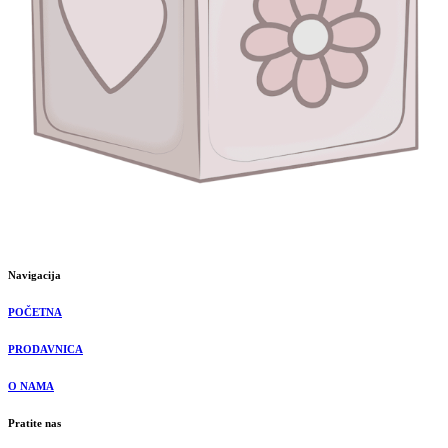
Navigacija
POČETNA
PRODAVNICA
O NAMA
Pratite nas