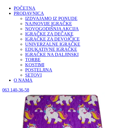
POČETNA
PRODAVNICA
IZDVAJAMO IZ PONUDE
NAJNOVIJE IGRAČKE
NOVOGODIŠNJA AKCIJA
IGRAČKE ZA DEČAKE
IGRAČKE ZA DEVOJČICE
UNIVERZALNE IGRAČKE
EDUKATIVNE IGRAČKE
IGRAČKE NA DALJINSKI
TORBE
KOSTIMI
POSTELJINA
SETOVI
O NAMA
063 140-36-58