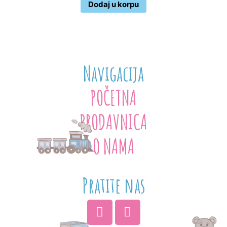
Dodaj u korpu
Navigacija
POČETNA
PRODAVNICA
O NAMA
Pratite nas