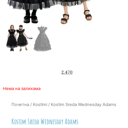
3.590
2.470
rsd
Нема на залихама
Почетна
/
Kostimi
/ Kostim Sreda Wednesday Adams
Kostim Sreda Wednesday Adams