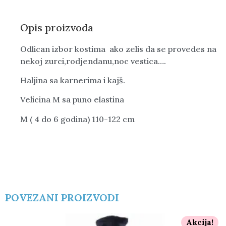
Opis proizvoda
Odlican izbor kostima ako zelis da se provedes na
nekoj zurci,rodjendanu,noc vestica….
Haljina sa karnerima i kajš.
Velicina M sa puno elastina
M ( 4 do 6 godina) 110-122 cm
POVEZANI PROIZVODI
Akcija!