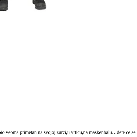
o veoma primetan na svojoj zurci,u vrticu,na maskenbalu…dete ce se sigu