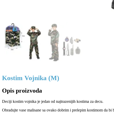
Kostim Vojnika (M)
Opis proizvoda
Deciji kostim vojnika je jedan od najtrazenijih kostima za decu.
Obradujte vase malisane sa ovako dobrim i prelepim kostimom da bi bi