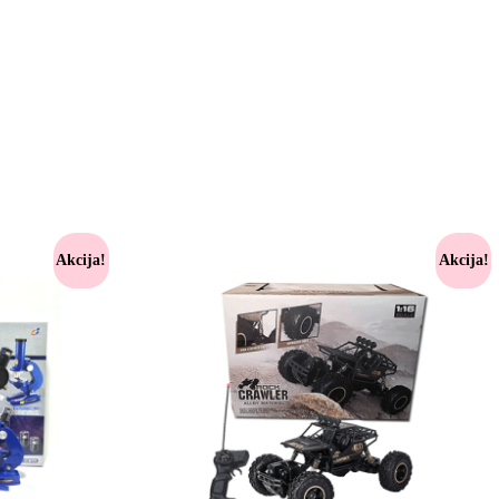
Akcija!
Akcija!