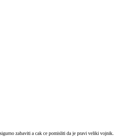
rno zabaviti a cak ce pomisliti da je pravi veliki vojnik.