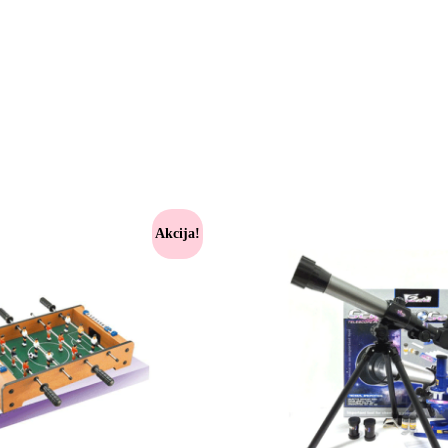
Akcija!