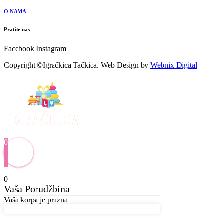
O NAMA
Pratite nas
Facebook
Instagram
Copyright ©Igračkica Tačkica. Web Design by
Webnix Digital
0
0
Vaša Porudžbina
Vaša korpa je prazna