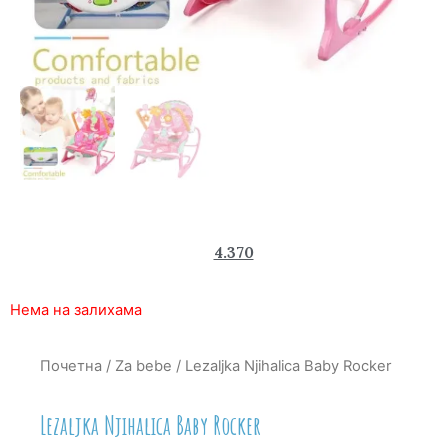
5.880
4.370
rsd
Нема на залихама
Почетна
/
Za bebe
/ Lezaljka Njihalica Baby Rocker
Lezaljka Njihalica Baby Rocker