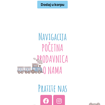
Dodaj u korpu
Navigacija
POČETNA
PRODAVNICA
O NAMA
Pratite nas