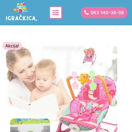
063 140-36-58
Akcija!