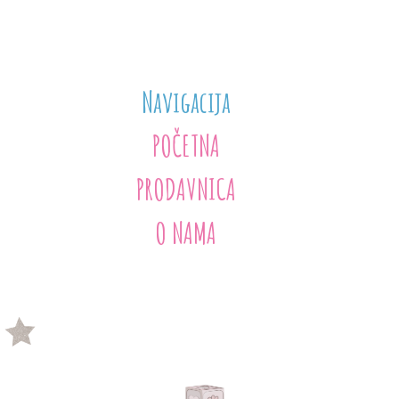
Navigacija
POČETNA
PRODAVNICA
O NAMA