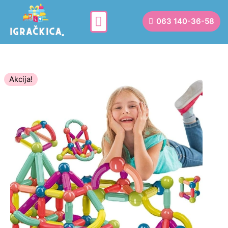
063 140-36-58
Akcija!