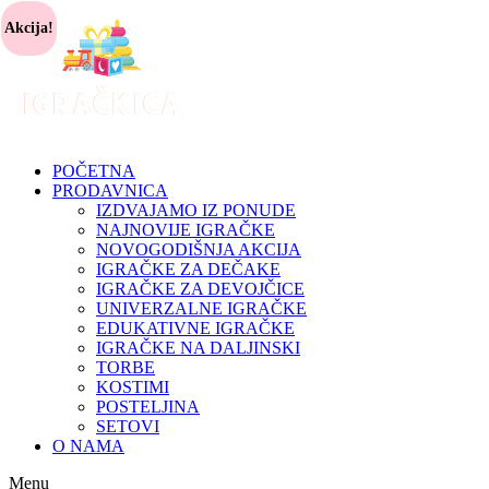
Akcija!
POČETNA
PRODAVNICA
IZDVAJAMO IZ PONUDE
NAJNOVIJE IGRAČKE
NOVOGODIŠNJA AKCIJA
IGRAČKE ZA DEČAKE
IGRAČKE ZA DEVOJČICE
UNIVERZALNE IGRAČKE
EDUKATIVNE IGRAČKE
IGRAČKE NA DALJINSKI
TORBE
KOSTIMI
POSTELJINA
SETOVI
O NAMA
Menu