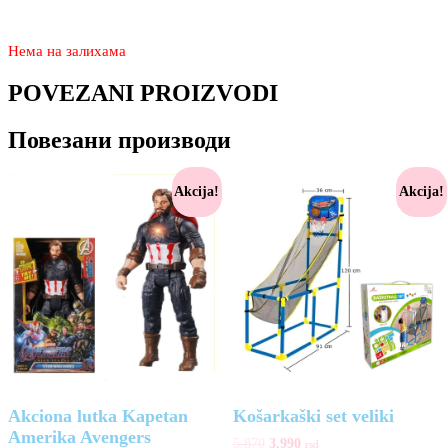
2.150
980
rsd
Нема на залихама
POVEZANI PROIZVODI
Повезани производи
Akcija!
Akcija!
Akciona lutka Kapetan
Košarkaški set veliki
Amerika Avengers
5.870
3.990
rsd