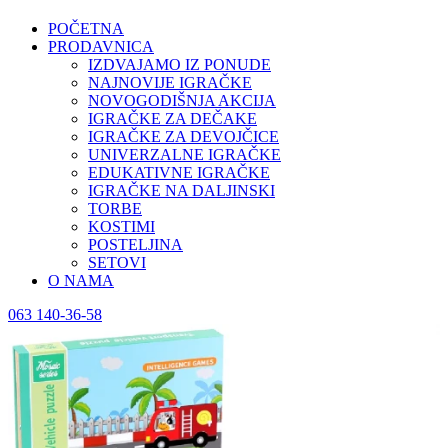
POČETNA
PRODAVNICA
IZDVAJAMO IZ PONUDE
NAJNOVIJE IGRAČKE
NOVOGODIŠNJA AKCIJA
IGRAČKE ZA DEČAKE
IGRAČKE ZA DEVOJČICE
UNIVERZALNE IGRAČKE
EDUKATIVNE IGRAČKE
IGRAČKE NA DALJINSKI
TORBE
KOSTIMI
POSTELJINA
SETOVI
O NAMA
063 140-36-58