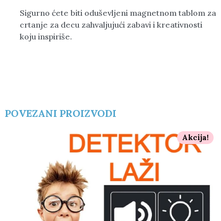
Sigurno ćete biti oduševljeni magnetnom tablom za
crtanje za decu zahvaljujući zabavi i kreativnosti
koju inspiriše.
POVEZANI PROIZVODI
Akcija!