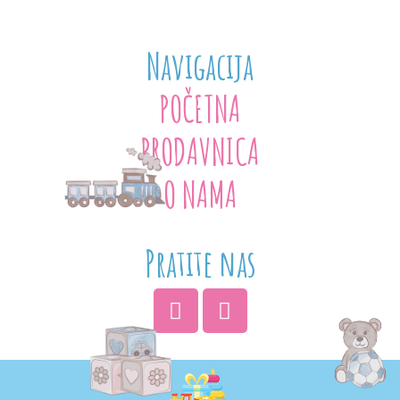
Navigacija
POČETNA
PRODAVNICA
O NAMA
Pratite nas