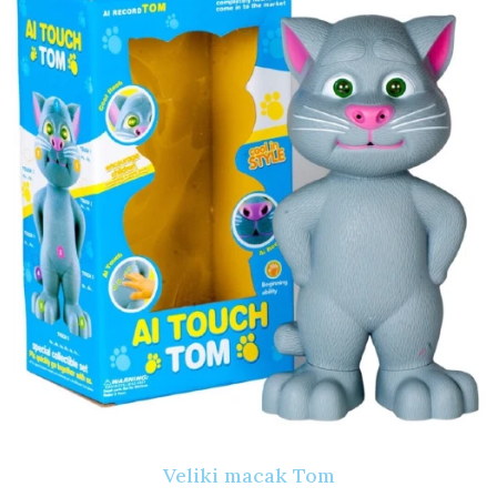
Veliki macak Tom