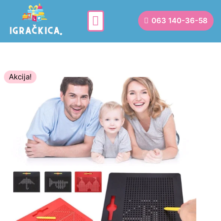
063 140-36-58
Akcija!