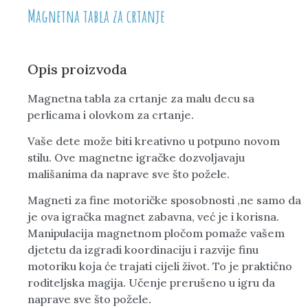
Magnetna tabla za crtanje
Opis proizvoda
Magnetna tabla za crtanje za malu decu sa
perlicama i olovkom za crtanje.
Vaše dete može biti kreativno u potpuno novom
stilu. Ove magnetne igračke dozvoljavaju
mališanima da naprave sve što požele.
Magneti za fine motoričke sposobnosti ,ne samo da
je ova igračka magnet zabavna, već je i korisna.
Manipulacija magnetnom pločom pomaže vašem
djetetu da izgradi koordinaciju i razvije finu
motoriku koja će trajati cijeli život. To je praktično
roditeljska magija. Učenje prerušeno u igru da
naprave sve što požele.