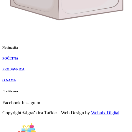
Navigacija
POČETNA
PRODAVNICA
O NAMA
Pratite nas
Facebook
Instagram
Copyright ©Igračkica Tačkica. Web Design by
Webnix Digital