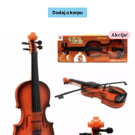
Dodaj u korpu
Akcija!