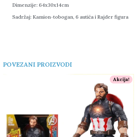
Dimenzije: 64x30x14cm
Sadržaj: Kamion-tobogan, 6 autića i Rajder figura
POVEZANI PROIZVODI
Akcija!