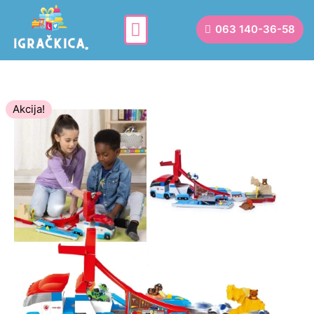
063 140-36-58
Akcija!