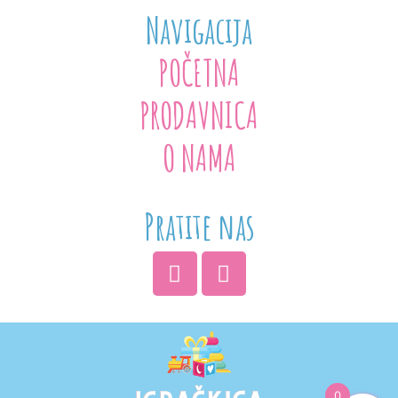
Navigacija
POČETNA
PRODAVNICA
O NAMA
Pratite nas
0