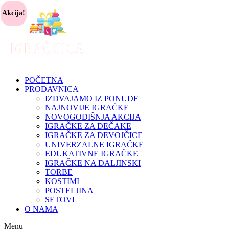
Akcija!
POČETNA
PRODAVNICA
IZDVAJAMO IZ PONUDE
NAJNOVIJE IGRAČKE
NOVOGODIŠNJA AKCIJA
IGRAČKE ZA DEČAKE
IGRAČKE ZA DEVOJČICE
UNIVERZALNE IGRAČKE
EDUKATIVNE IGRAČKE
IGRAČKE NA DALJINSKI
TORBE
KOSTIMI
POSTELJINA
SETOVI
O NAMA
Menu