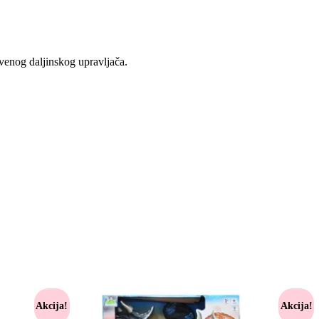
rvenog daljinskog upravljača.
Akcija!
Akcija!