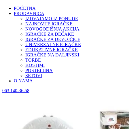
POČETNA
PRODAVNICA
IZDVAJAMO IZ PONUDE
NAJNOVIJE IGRAČKE
NOVOGODIŠNJA AKCIJA
IGRAČKE ZA DEČAKE
IGRAČKE ZA DEVOJČICE
UNIVERZALNE IGRAČKE
EDUKATIVNE IGRAČKE
IGRAČKE NA DALJINSKI
TORBE
KOSTIMI
POSTELJINA
SETOVI
O NAMA
063 140-36-58