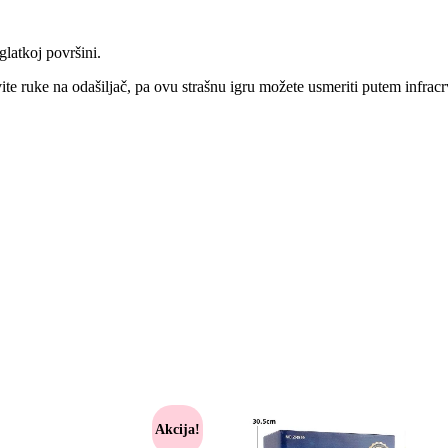
latkoj površini.
vite ruke na odašiljač, pa ovu strašnu igru možete usmeriti putem infrac
Akcija!