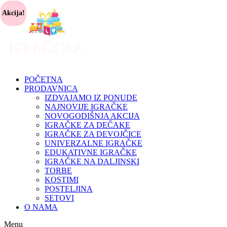
Akcija!
POČETNA
PRODAVNICA
IZDVAJAMO IZ PONUDE
NAJNOVIJE IGRAČKE
NOVOGODIŠNJA AKCIJA
IGRAČKE ZA DEČAKE
IGRAČKE ZA DEVOJČICE
UNIVERZALNE IGRAČKE
EDUKATIVNE IGRAČKE
IGRAČKE NA DALJINSKI
TORBE
KOSTIMI
POSTELJINA
SETOVI
O NAMA
Menu