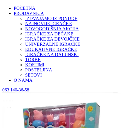
POČETNA
PRODAVNICA
IZDVAJAMO IZ PONUDE
NAJNOVIJE IGRAČKE
NOVOGODIŠNJA AKCIJA
IGRAČKE ZA DEČAKE
IGRAČKE ZA DEVOJČICE
UNIVERZALNE IGRAČKE
EDUKATIVNE IGRAČKE
IGRAČKE NA DALJINSKI
TORBE
KOSTIMI
POSTELJINA
SETOVI
O NAMA
063 140-36-58