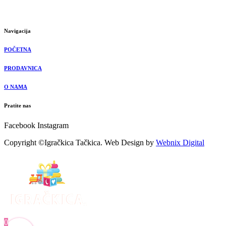
Navigacija
POČETNA
PRODAVNICA
O NAMA
Pratite nas
Facebook
Instagram
Copyright ©Igračkica Tačkica. Web Design by
Webnix Digital
0