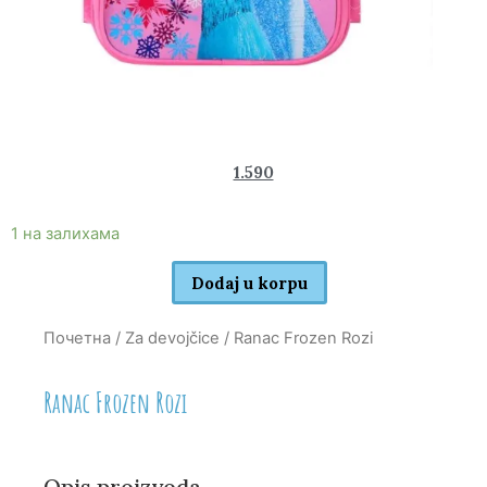
1.990
1.590
rsd
1 на залихама
Dodaj u korpu
Почетна
/
Za devojčice
/ Ranac Frozen Rozi
Ranac Frozen Rozi
Opis proizvoda