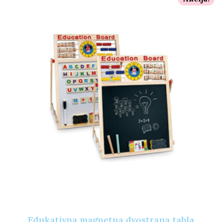
Edukativna magnetna dvostrana tabla