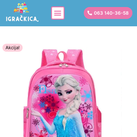
063 140-36-58
Akcija!