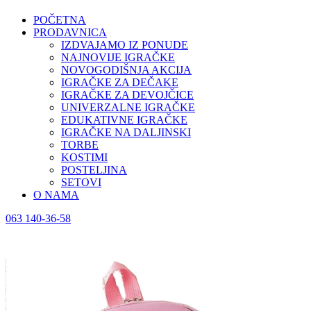
POČETNA
PRODAVNICA
IZDVAJAMO IZ PONUDE
NAJNOVIJE IGRAČKE
NOVOGODIŠNJA AKCIJA
IGRAČKE ZA DEČAKE
IGRAČKE ZA DEVOJČICE
UNIVERZALNE IGRAČKE
EDUKATIVNE IGRAČKE
IGRAČKE NA DALJINSKI
TORBE
KOSTIMI
POSTELJINA
SETOVI
O NAMA
063 140-36-58