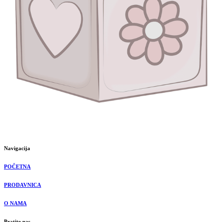
Navigacija
POČETNA
PRODAVNICA
O NAMA
Pratite nas