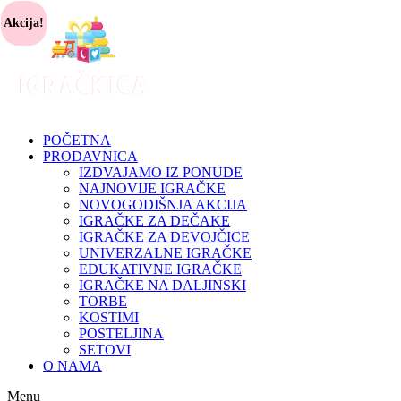
Akcija!
POČETNA
PRODAVNICA
IZDVAJAMO IZ PONUDE
NAJNOVIJE IGRAČKE
NOVOGODIŠNJA AKCIJA
IGRAČKE ZA DEČAKE
IGRAČKE ZA DEVOJČICE
UNIVERZALNE IGRAČKE
EDUKATIVNE IGRAČKE
IGRAČKE NA DALJINSKI
TORBE
KOSTIMI
POSTELJINA
SETOVI
O NAMA
Menu