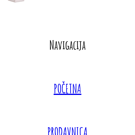
Navigacija
POČETNA
PRODAVNICA