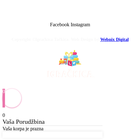
Facebook
Instagram
Copyright ©Igračkica Tačkica. Web Design by
Webnix Digital
0
0
Vaša Porudžbina
Vaša korpa je prazna