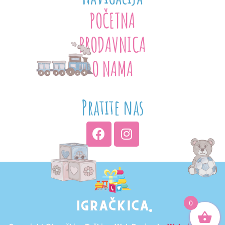
POČETNA
PRODAVNICA
O NAMA
Pratite nas
0