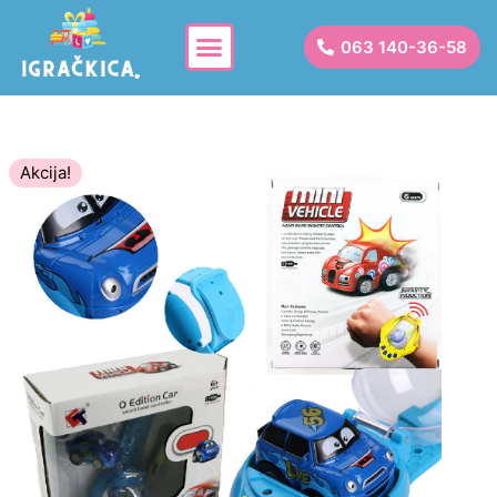
063 140-36-58
Akcija!