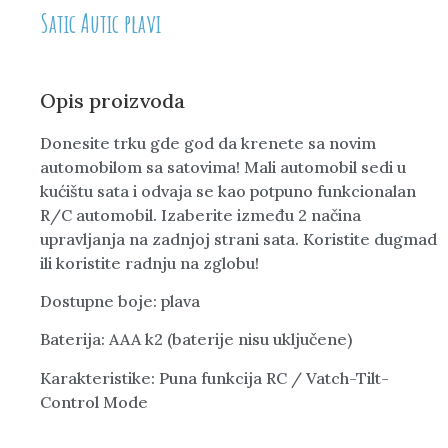
Satic Autic plavi
Opis proizvoda
Donesite trku gde god da krenete sa novim
automobilom sa satovima! Mali automobil sedi u
kućištu sata i odvaja se kao potpuno funkcionalan
R/C automobil. Izaberite između 2 načina
upravljanja na zadnjoj strani sata. Koristite dugmad
ili koristite radnju na zglobu!
Dostupne boje: plava
Baterija: AAA k2 (baterije nisu uključene)
Karakteristike: Puna funkcija RC / Vatch-Tilt-
Control Mode