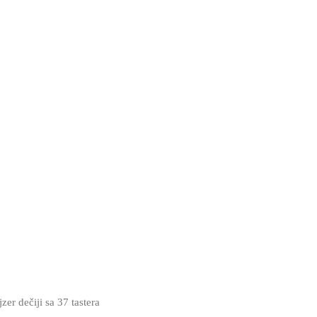
jzer dečiji sa 37 tastera