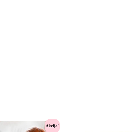
Akcija!