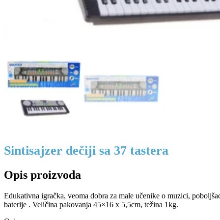
Sintisajzer dečiji sa 37 tastera
Opis proizvoda
Edukativna igračka, veoma dobra za male učenike o muzici, poboljšace
baterije . Veličina pakovanja 45×16 x 5,5cm, težina 1kg.