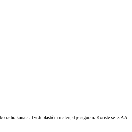
 radio kanala. Tvrdi plastični materijal je siguran. Koriste se 3 AA