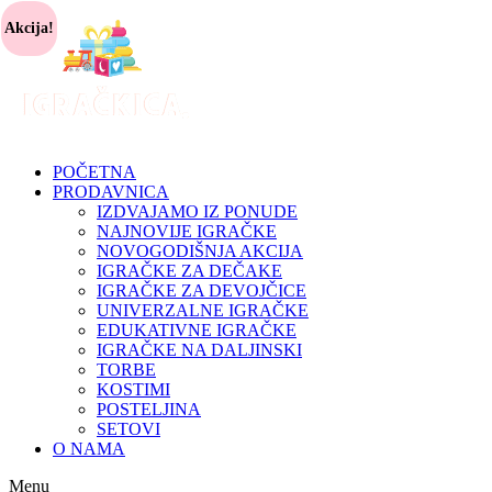
Akcija!
POČETNA
PRODAVNICA
IZDVAJAMO IZ PONUDE
NAJNOVIJE IGRAČKE
NOVOGODIŠNJA AKCIJA
IGRAČKE ZA DEČAKE
IGRAČKE ZA DEVOJČICE
UNIVERZALNE IGRAČKE
EDUKATIVNE IGRAČKE
IGRAČKE NA DALJINSKI
TORBE
KOSTIMI
POSTELJINA
SETOVI
O NAMA
Menu