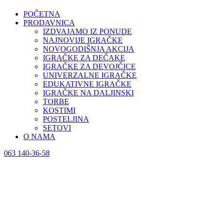
POČETNA
PRODAVNICA
IZDVAJAMO IZ PONUDE
NAJNOVIJE IGRAČKE
NOVOGODIŠNJA AKCIJA
IGRAČKE ZA DEČAKE
IGRAČKE ZA DEVOJČICE
UNIVERZALNE IGRAČKE
EDUKATIVNE IGRAČKE
IGRAČKE NA DALJINSKI
TORBE
KOSTIMI
POSTELJINA
SETOVI
O NAMA
063 140-36-58