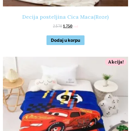
Decija posteljina Cica Maca(Roze)
2.570
1.750
rsd
Dodaj u korpu
Akcija!