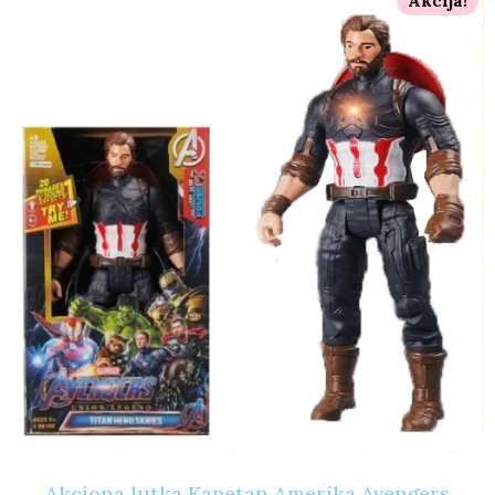
Akcija!
Akciona lutka Kapetan Amerika Avengers