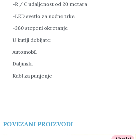
-R / C udaljenost od 20 metara
-LED svetlo za noćne trke
-360 stepeni okretanje
U kutiji dobijate:
Automobil
Daljinski
Kabl za punjenje
POVEZANI PROIZVODI