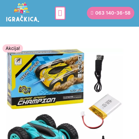
063 140-36-58
Akcija!