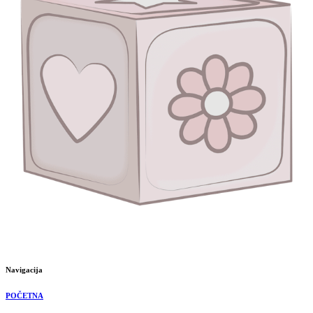
Navigacija
POČETNA