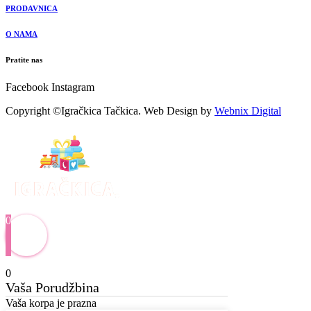
PRODAVNICA
O NAMA
Pratite nas
Facebook
Instagram
Copyright ©Igračkica Tačkica. Web Design by
Webnix Digital
0
0
Vaša Porudžbina
Vaša korpa je prazna