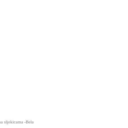
sa sljokicama -Bela