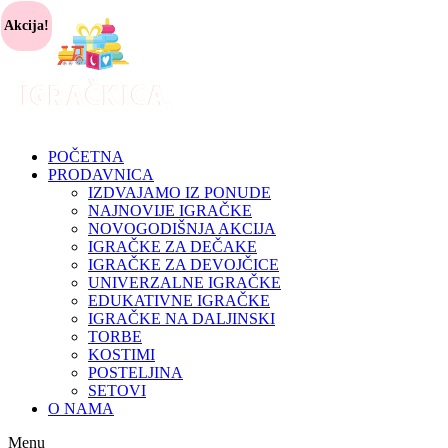
Akcija!
POČETNA
PRODAVNICA
IZDVAJAMO IZ PONUDE
NAJNOVIJE IGRAČKE
NOVOGODIŠNJA AKCIJA
IGRAČKE ZA DEČAKE
IGRAČKE ZA DEVOJČICE
UNIVERZALNE IGRAČKE
EDUKATIVNE IGRAČKE
IGRAČKE NA DALJINSKI
TORBE
KOSTIMI
POSTELJINA
SETOVI
O NAMA
Menu