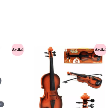
Akcija!
Akcija!