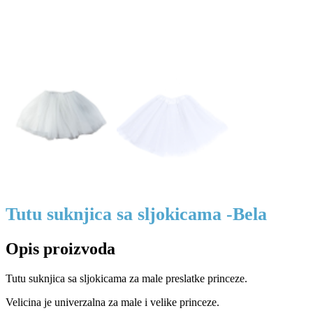
Tutu suknjica sa sljokicama -Bela
Opis proizvoda
Tutu suknjica sa sljokicama za male preslatke princeze.
Velicina je univerzalna za male i velike princeze.