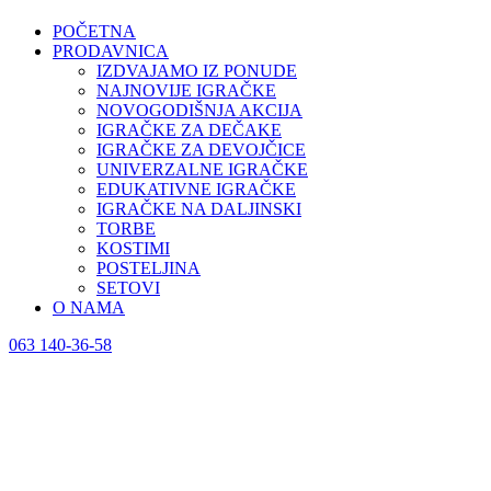
POČETNA
PRODAVNICA
IZDVAJAMO IZ PONUDE
NAJNOVIJE IGRAČKE
NOVOGODIŠNJA AKCIJA
IGRAČKE ZA DEČAKE
IGRAČKE ZA DEVOJČICE
UNIVERZALNE IGRAČKE
EDUKATIVNE IGRAČKE
IGRAČKE NA DALJINSKI
TORBE
KOSTIMI
POSTELJINA
SETOVI
O NAMA
063 140-36-58