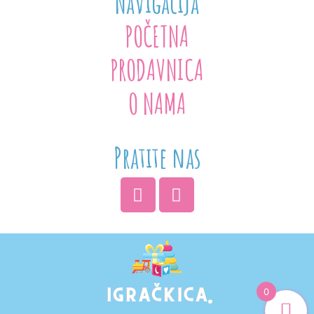
Navigacija
POČETNA
PRODAVNICA
O NAMA
Pratite nas
0