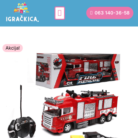
063 140-36-58
Akcija!