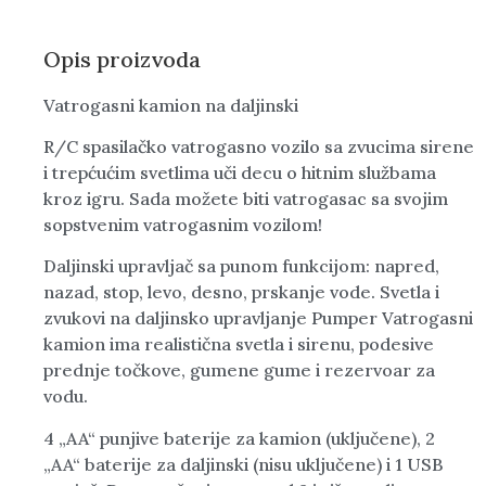
Opis proizvoda
Vatrogasni kamion na daljinski
R/C spasilačko vatrogasno vozilo sa zvucima sirene
i trepćućim svetlima uči decu o hitnim službama
kroz igru. Sada možete biti vatrogasac sa svojim
sopstvenim vatrogasnim vozilom!
Daljinski upravljač sa punom funkcijom: napred,
nazad, stop, levo, desno, prskanje vode. Svetla i
zvukovi na daljinsko upravljanje Pumper Vatrogasni
kamion ima realistična svetla i sirenu, podesive
prednje točkove, gumene gume i rezervoar za
vodu.
4 „AA“ punjive baterije za kamion (uključene), 2
„AA“ baterije za daljinski (nisu uključene) i 1 USB