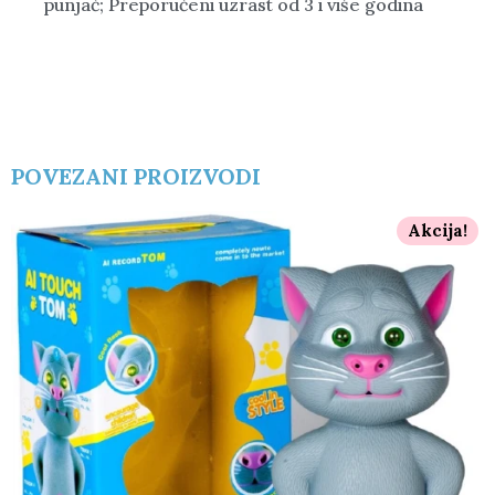
punjač; Preporučeni uzrast od 3 i više godina
POVEZANI PROIZVODI
Akcija!