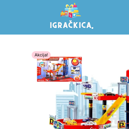
Akcija!