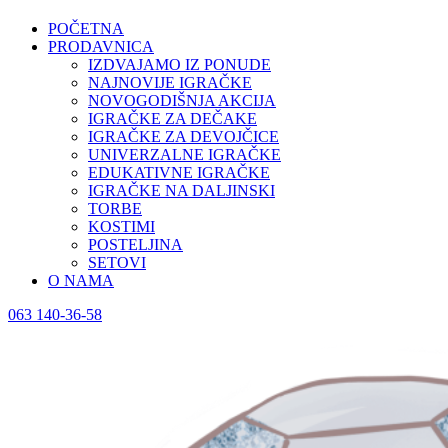
POČETNA
PRODAVNICA
IZDVAJAMO IZ PONUDE
NAJNOVIJE IGRAČKE
NOVOGODIŠNJA AKCIJA
IGRAČKE ZA DEČAKE
IGRAČKE ZA DEVOJČICE
UNIVERZALNE IGRAČKE
EDUKATIVNE IGRAČKE
IGRAČKE NA DALJINSKI
TORBE
KOSTIMI
POSTELJINA
SETOVI
O NAMA
063 140-36-58