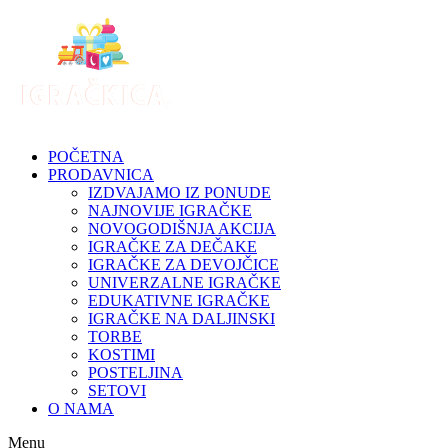
POČETNA
PRODAVNICA
IZDVAJAMO IZ PONUDE
NAJNOVIJE IGRAČKE
NOVOGODIŠNJA AKCIJA
IGRAČKE ZA DEČAKE
IGRAČKE ZA DEVOJČICE
UNIVERZALNE IGRAČKE
EDUKATIVNE IGRAČKE
IGRAČKE NA DALJINSKI
TORBE
KOSTIMI
POSTELJINA
SETOVI
O NAMA
Menu