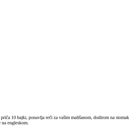
priča 10 bajki, ponavlja reči za vašim mališanom, dodirom na stomak
je na engleskom.