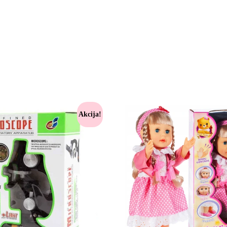
Akcija!