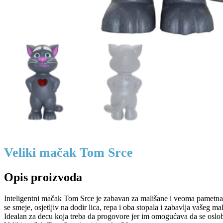
Veliki mačak Tom Srce
Opis proizvoda
Inteligentni mačak Tom Srce je zabavan za mališane i veoma pametna
se smeje, osjetljiv na dodir lica, repa i oba stopala i zabavlja vašeg 
Idealan za decu koja treba da progovore jer im omogućava da se oslob