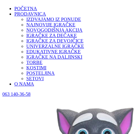
POČETNA
PRODAVNICA
IZDVAJAMO IZ PONUDE
NAJNOVIJE IGRAČKE
NOVOGODIŠNJA AKCIJA
IGRAČKE ZA DEČAKE
IGRAČKE ZA DEVOJČICE
UNIVERZALNE IGRAČKE
EDUKATIVNE IGRAČKE
IGRAČKE NA DALJINSKI
TORBE
KOSTIMI
POSTELJINA
SETOVI
O NAMA
063 140-36-58