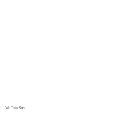
i mačak Tom Srce