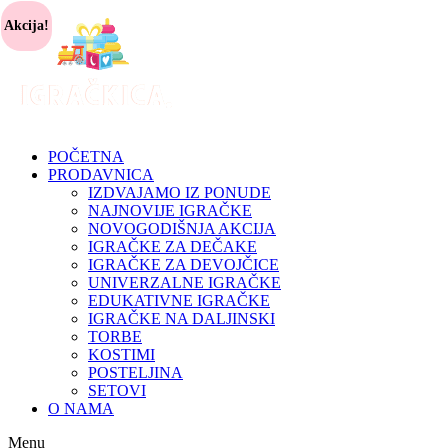
Akcija!
POČETNA
PRODAVNICA
IZDVAJAMO IZ PONUDE
NAJNOVIJE IGRAČKE
NOVOGODIŠNJA AKCIJA
IGRAČKE ZA DEČAKE
IGRAČKE ZA DEVOJČICE
UNIVERZALNE IGRAČKE
EDUKATIVNE IGRAČKE
IGRAČKE NA DALJINSKI
TORBE
KOSTIMI
POSTELJINA
SETOVI
O NAMA
Menu