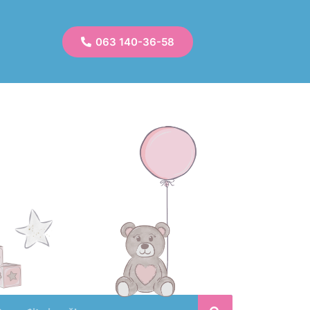
063 140-36-58