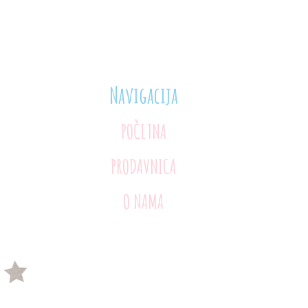
Navigacija
POČETNA
PRODAVNICA
O NAMA