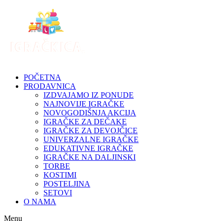
Skip
to
content
POČETNA
PRODAVNICA
IZDVAJAMO IZ PONUDE
NAJNOVIJE IGRAČKE
NOVOGODIŠNJA AKCIJA
IGRAČKE ZA DEČAKE
IGRAČKE ZA DEVOJČICE
UNIVERZALNE IGRAČKE
EDUKATIVNE IGRAČKE
IGRAČKE NA DALJINSKI
TORBE
KOSTIMI
POSTELJINA
SETOVI
O NAMA
Menu