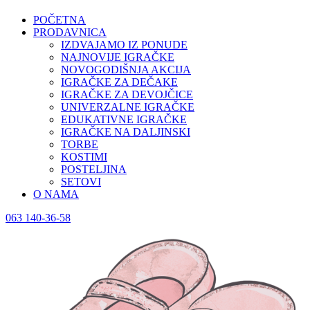
POČETNA
PRODAVNICA
IZDVAJAMO IZ PONUDE
NAJNOVIJE IGRAČKE
NOVOGODIŠNJA AKCIJA
IGRAČKE ZA DEČAKE
IGRAČKE ZA DEVOJČICE
UNIVERZALNE IGRAČKE
EDUKATIVNE IGRAČKE
IGRAČKE NA DALJINSKI
TORBE
KOSTIMI
POSTELJINA
SETOVI
O NAMA
063 140-36-58