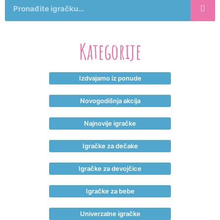
Kategorije
Izdvajamo iz ponude
Novogodišnja akcija
Najnovije igračke
Igračke za dečake
Igračke za devojčice
Igračke za bebe
Univerzalne igračke