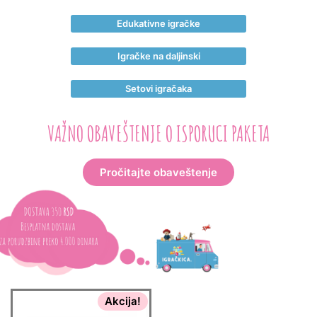
Edukativne igračke
Igračke na daljinski
Setovi igračaka
VAŽNO OBAVEŠTENJE O ISPORUCI PAKETA
Pročitajte obaveštenje
Akcija!