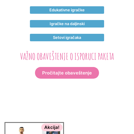
Edukativne igračke
Igračke na daljinski
Setovi igračaka
VAŽNO OBAVEŠTENJE O ISPORUCI PAKETA
Pročitajte obaveštenje
Akcija!