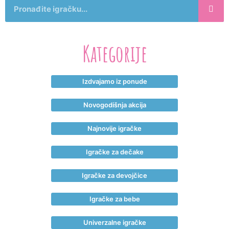
Kategorije
Izdvajamo iz ponude
Novogodišnja akcija
Najnovije igračke
Igračke za dečake
Igračke za devojčice
Igračke za bebe
Univerzalne igračke