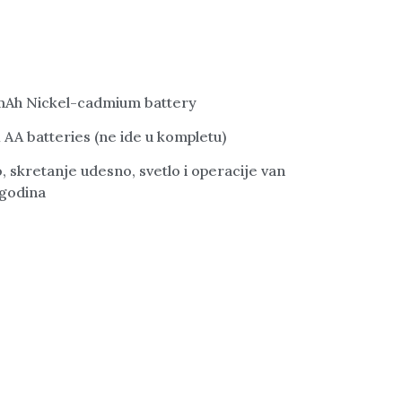
00mAh Nickel-cadmium battery
x AA batteries (ne ide u kompletu)
, skretanje udesno, svetlo i operacije van
godina