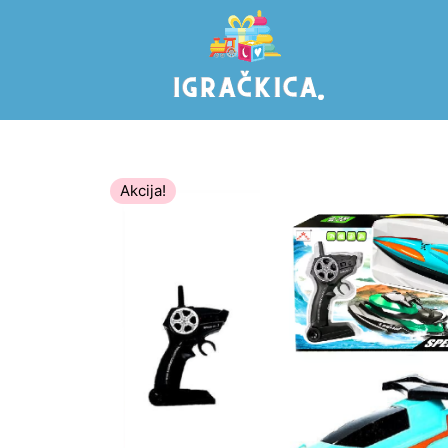
Akcija!