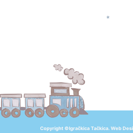
Copyright ©Igračkica Tačkica. Web Des