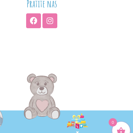
Pratite nas
0