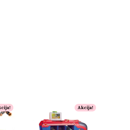
cija!
Akcija!