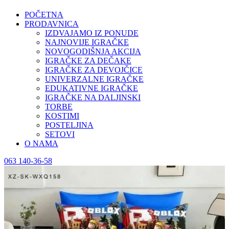
POČETNA
PRODAVNICA
IZDVAJAMO IZ PONUDE
NAJNOVIJE IGRAČKE
NOVOGODIŠNJA AKCIJA
IGRAČKE ZA DEČAKE
IGRAČKE ZA DEVOJČICE
UNIVERZALNE IGRAČKE
EDUKATIVNE IGRAČKE
IGRAČKE NA DALJINSKI
TORBE
KOSTIMI
POSTELJINA
SETOVI
O NAMA
063 140-36-58