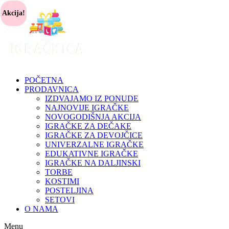
Akcija!
POČETNA
PRODAVNICA
IZDVAJAMO IZ PONUDE
NAJNOVIJE IGRAČKE
NOVOGODIŠNJA AKCIJA
IGRAČKE ZA DEČAKE
IGRAČKE ZA DEVOJČICE
UNIVERZALNE IGRAČKE
EDUKATIVNE IGRAČKE
IGRAČKE NA DALJINSKI
TORBE
KOSTIMI
POSTELJINA
SETOVI
O NAMA
Menu