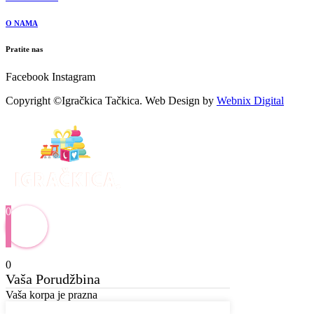
O NAMA
Pratite nas
Facebook
Instagram
Copyright ©Igračkica Tačkica. Web Design by
Webnix Digital
0
0
Vaša Porudžbina
Vaša korpa je prazna