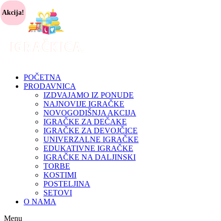
Akcija!
POČETNA
PRODAVNICA
IZDVAJAMO IZ PONUDE
NAJNOVIJE IGRAČKE
NOVOGODIŠNJA AKCIJA
IGRAČKE ZA DEČAKE
IGRAČKE ZA DEVOJČICE
UNIVERZALNE IGRAČKE
EDUKATIVNE IGRAČKE
IGRAČKE NA DALJINSKI
TORBE
KOSTIMI
POSTELJINA
SETOVI
O NAMA
Menu