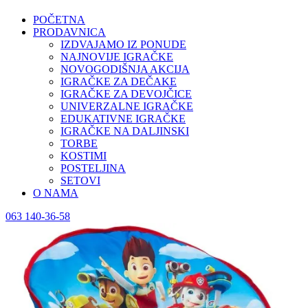
POČETNA
PRODAVNICA
IZDVAJAMO IZ PONUDE
NAJNOVIJE IGRAČKE
NOVOGODIŠNJA AKCIJA
IGRAČKE ZA DEČAKE
IGRAČKE ZA DEVOJČICE
UNIVERZALNE IGRAČKE
EDUKATIVNE IGRAČKE
IGRAČKE NA DALJINSKI
TORBE
KOSTIMI
POSTELJINA
SETOVI
O NAMA
063 140-36-58