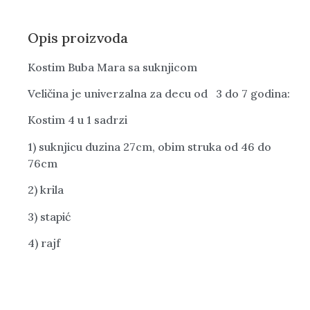
Opis proizvoda
Kostim Buba Mara sa suknjicom
Veličina je univerzalna za decu od 3 do 7 godina:
Kostim 4 u 1 sadrzi
1) suknjicu duzina 27cm, obim struka od 46 do
76cm
2) krila
3) stapić
4) rajf