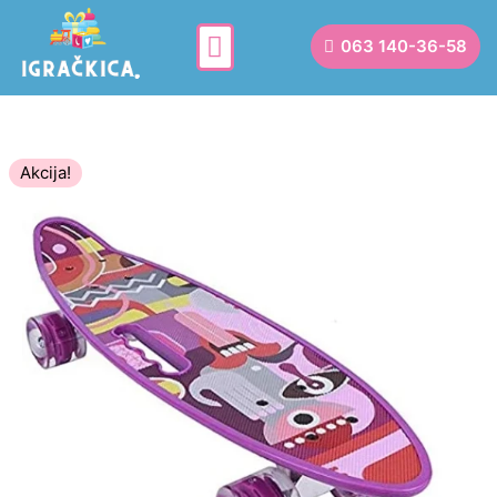
063 140-36-58
Akcija!