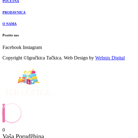
POČETNA
PRODAVNICA
O NAMA
Pratite nas
Facebook
Instagram
Copyright ©Igračkica Tačkica. Web Design by
Webnix Digital
0
0
Vaša Porudžbina