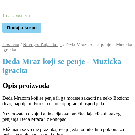
2.790
1.390
rsd
1 на залихама
Dodaj u korpu
Почетна
/
Novogodišnja akcija
/ Deda Mraz koji se penje – Muzicka
igracka
Deda Mraz koji se penje - Muzicka
igracka
Opis proizvoda
Deda Mrazom koji se penje ili ga mozete zakaciti na neko Bozicno
drvo, napolju u dvoristu na nekoj ogradi ili ispod jelke.
Neverovatan dizajn i animacija ove igračke daje efekat pravog
penjanja Deda Mraza uz konopac.
Bliži nam se vreme praznika,ovo je jedanod idealnih poklona za
malisane a obozavace ga i odrsali.