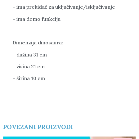
– ima prekidač za uključivanje/isključivanje
– ima demo funkciju
Dimenzija dinosaura:
– dužina 31 cm
– visina 21 cm
– širina 10 cm
POVEZANI PROIZVODI