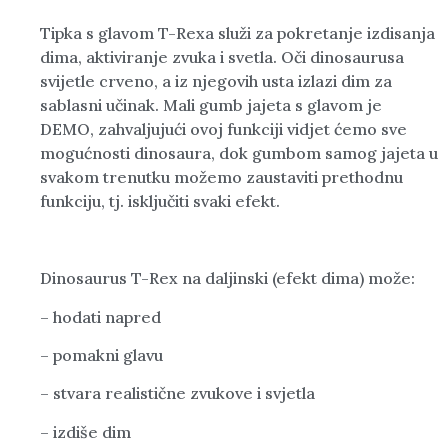
Tipka s glavom T-Rexa služi za pokretanje izdisanja
dima, aktiviranje zvuka i svetla. Oči dinosaurusa
svijetle crveno, a iz njegovih usta izlazi dim za
sablasni učinak. Mali gumb jajeta s glavom je
DEMO, zahvaljujući ovoj funkciji vidjet ćemo sve
mogućnosti dinosaura, dok gumbom samog jajeta u
svakom trenutku možemo zaustaviti prethodnu
funkciju, tj. isključiti svaki efekt.
Dinosaurus T-Rex na daljinski (efekt dima) može:
– hodati napred
– pomakni glavu
– stvara realistične zvukove i svjetla
– izdiše dim