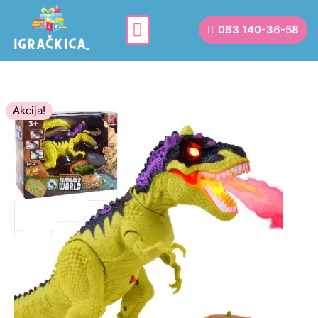
063 140-36-58
Akcija!