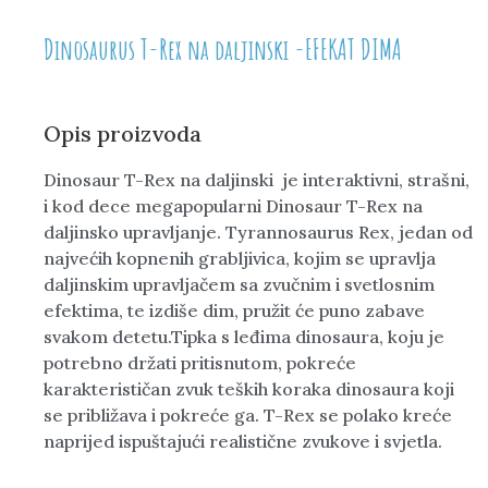
Dinosaurus T-Rex na daljinski -EFEKAT DIMA
Opis proizvoda
Dinosaur T-Rex na daljinski je interaktivni, strašni,
i kod dece megapopularni Dinosaur T-Rex na
daljinsko upravljanje. Tyrannosaurus Rex, jedan od
najvećih kopnenih grabljivica, kojim se upravlja
daljinskim upravljačem sa zvučnim i svetlosnim
efektima, te izdiše dim, pružit će puno zabave
svakom detetu.Tipka s leđima dinosaura, koju je
potrebno držati pritisnutom, pokreće
karakterističan zvuk teških koraka dinosaura koji
se približava i pokreće ga. T-Rex se polako kreće
naprijed ispuštajući realistične zvukove i svjetla.