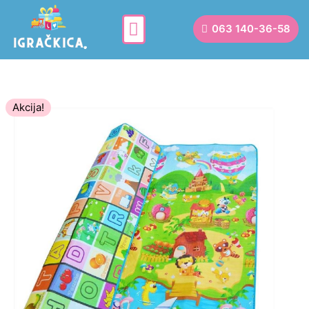
063 140-36-58
Akcija!