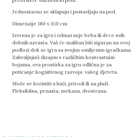
Jednostavno se sklapaju i postavljaju na pod.
Dimenzije 180 x 150 cm
Izvrsna je za igru i odmaranje beba ili dece svih
dobnih uzrasta. Vaš će mališan biti siguran na ovoj
podlozi dok se igra sa svojim omiljenim igračkama.
Zahvaljujući dizajnu s različitim kontrastnim
bojama, ova prostirka za igru odlična je za
poticanje kognitivnog razvoja vašeg djeteta.
Može se koristiti u kući, prirodi ili na plaži.
Fleksibilna, penasta, mekana, dvostrana.