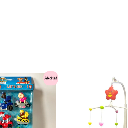
Akcija!