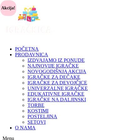
Akcija!
POČETNA
PRODAVNICA
IZDVAJAMO IZ PONUDE
NAJNOVIJE IGRAČKE
NOVOGODIŠNJA AKCIJA
IGRAČKE ZA DEČAKE
IGRAČKE ZA DEVOJČICE
UNIVERZALNE IGRAČKE
EDUKATIVNE IGRAČKE
IGRAČKE NA DALJINSKI
TORBE
KOSTIMI
POSTELJINA
SETOVI
O NAMA
Menu