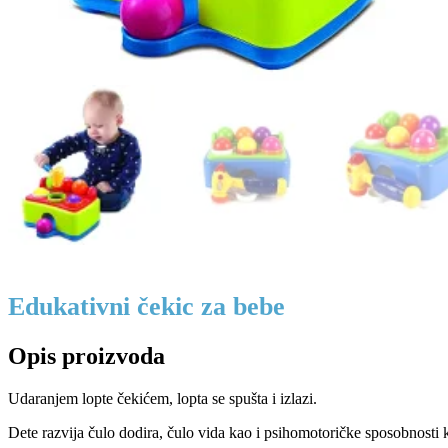
Edukativni čekic za bebe
Opis proizvoda
Udaranjem lopte čekićem, lopta se spušta i izlazi.
Dete razvija čulo dodira, čulo vida kao i psihomotoričke sposobnosti 