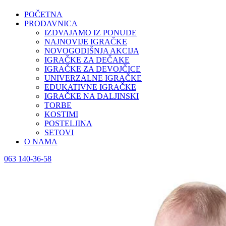
POČETNA
PRODAVNICA
IZDVAJAMO IZ PONUDE
NAJNOVIJE IGRAČKE
NOVOGODIŠNJA AKCIJA
IGRAČKE ZA DEČAKE
IGRAČKE ZA DEVOJČICE
UNIVERZALNE IGRAČKE
EDUKATIVNE IGRAČKE
IGRAČKE NA DALJINSKI
TORBE
KOSTIMI
POSTELJINA
SETOVI
O NAMA
063 140-36-58