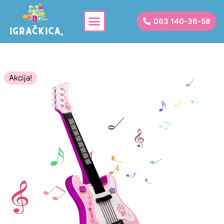
063 140-36-58
Akcija!