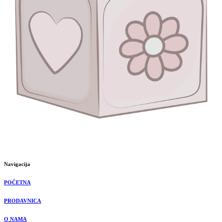
Navigacija
POČETNA
PRODAVNICA
O NAMA