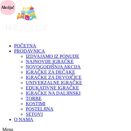
Akcija!
POČETNA
PRODAVNICA
IZDVAJAMO IZ PONUDE
NAJNOVIJE IGRAČKE
NOVOGODIŠNJA AKCIJA
IGRAČKE ZA DEČAKE
IGRAČKE ZA DEVOJČICE
UNIVERZALNE IGRAČKE
EDUKATIVNE IGRAČKE
IGRAČKE NA DALJINSKI
TORBE
KOSTIMI
POSTELJINA
SETOVI
O NAMA
Menu