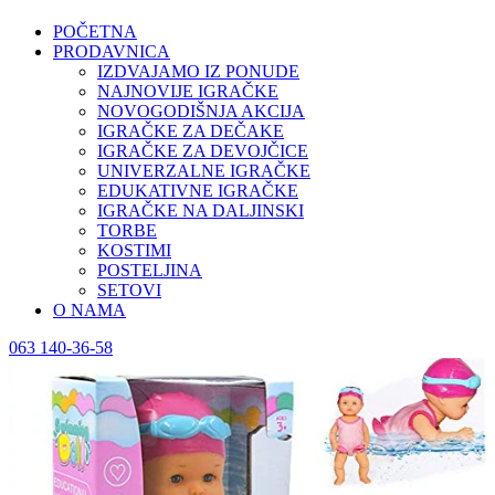
POČETNA
PRODAVNICA
IZDVAJAMO IZ PONUDE
NAJNOVIJE IGRAČKE
NOVOGODIŠNJA AKCIJA
IGRAČKE ZA DEČAKE
IGRAČKE ZA DEVOJČICE
UNIVERZALNE IGRAČKE
EDUKATIVNE IGRAČKE
IGRAČKE NA DALJINSKI
TORBE
KOSTIMI
POSTELJINA
SETOVI
O NAMA
063 140-36-58