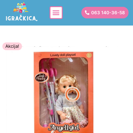
063 140-36-58
Akcija!