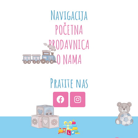
Navigacija
POČETNA
PRODAVNICA
O NAMA
Pratite nas