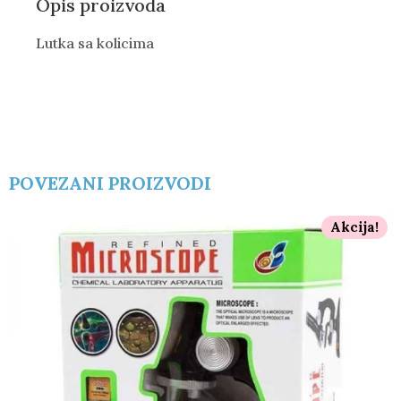
Opis proizvoda
Lutka sa kolicima
POVEZANI PROIZVODI
Akcija!