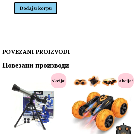
Dodaj u korpu
POVEZANI PROIZVODI
Повезани производи
Akcija!
Akcija!