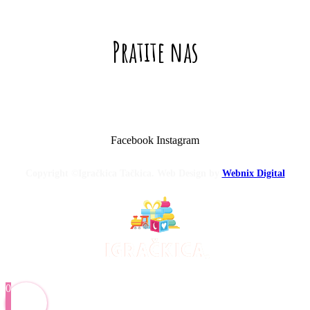
Pratite nas
Facebook
Instagram
Copyright ©Igračkica Tačkica. Web Design by
Webnix Digital
0