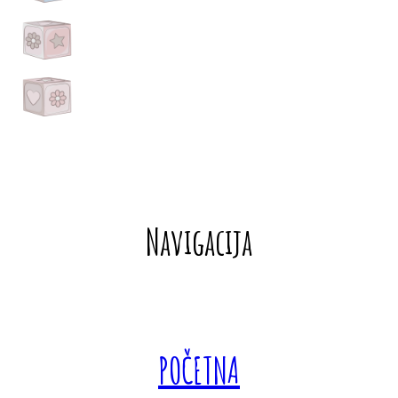
Navigacija
POČETNA